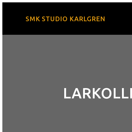
SMK STUDIO KARLGREN
LARKOLL