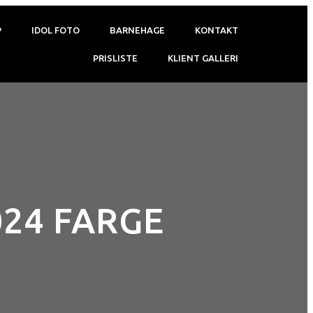
P
IDOL FOTO
BARNEHAGE
KONTAKT
PRISLISTE
KLIENT GALLERI
24 FARGE