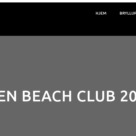
HJEM
BRYLLU
EN BEACH CLUB 20