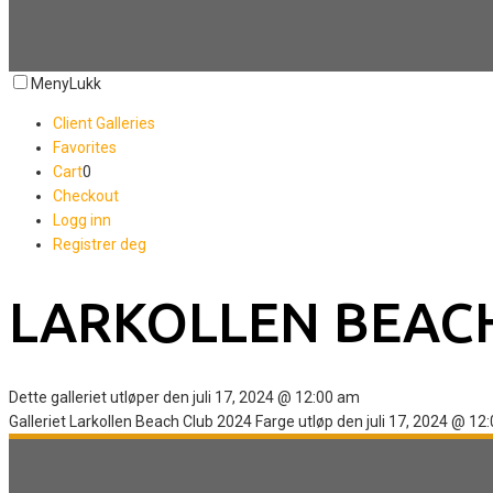
Meny
Lukk
Client Galleries
Favorites
Cart
0
Checkout
Logg inn
Registrer deg
LARKOLLEN BEACH
Dette galleriet utløper den juli 17, 2024 @ 12:00 am
Galleriet Larkollen Beach Club 2024 Farge utløp den juli 17, 2024 @ 12: