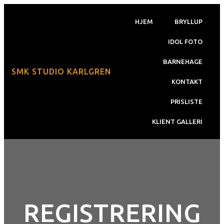
HJEM
BRYLLUP
IDOL FOTO
BARNEHAGE
SMK STUDIO KARLGREN
KONTAKT
PRISLISTE
KLIENT GALLERI
REGISTRERING